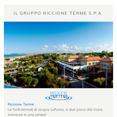
IL GRUPPO RICCIONE TERME S.P.A.
Riccione Terme
Le fonti termali di acqua sulfurea, a due passi dal mare,
immerse in una pineta.