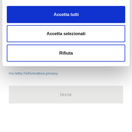
Accetta tutti
Presto il consenso alle comunicazioni facoltative
indicate in informativa
Accetta selezionati
Si
No
Rifiuta
Privacy
*
Privacy policy
Ho letto l'informativa privacy
CAPTCHA