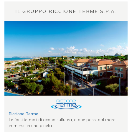
IL GRUPPO RICCIONE TERME S.P.A.
Riccione Terme
Le fonti termali di acqua sulfurea, a due passi dal mare,
immerse in una pineta.