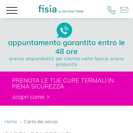
appuntamento garantito entro le
48 ore
previa disponibilità del cliente nella fascia oraria
proposta
PRENOTA LE TUE CURE TERMALI IN
PIENA SICUREZZA
scopri come >
Home
Carta dei servizi