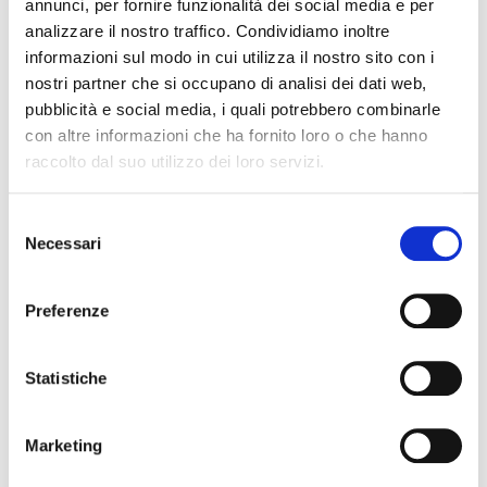
annunci, per fornire funzionalità dei social media e per
analizzare il nostro traffico. Condividiamo inoltre
informazioni sul modo in cui utilizza il nostro sito con i
nostri partner che si occupano di analisi dei dati web,
NEWS
pubblicità e social media, i quali potrebbero combinarle
con altre informazioni che ha fornito loro o che hanno
raccolto dal suo utilizzo dei loro servizi.
Selezione
Necessari
del
consenso
Preferenze
Statistiche
STAGIONE TERMALE 2026
IL TUO RECUPERO
Marketing
MOTORIO