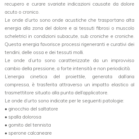
recupero e curare svariate indicazioni causate da dolore
acuto o cronico.
Le onde d’urto sono onde acustiche che trasportano alta
energia alla zona del dolore e ai tessuti fibrosi o muscolo
scheletrici in condizioni subacute, sub croniche e croniche.
Questa energia favorisce processi rigeneranti e curativi dei
tendini, delle ossa e dei tessuti molli.
Le onde d’urto sono caratterizzate da un improvviso
cambio della pressione, a forte intensità e non periodicità.
L’energia cinetica del proiettile, generata dall’aria
compressa, è trasferita attraverso un impatto elastico al
trasmettitore situato alla punta dell’applicatore.
Le onde d’urto sono indicate per le seguenti patologie:
• ginocchio del saltatore
• spalla dolorosa
• gomito del tennista
• sperone calcaneare