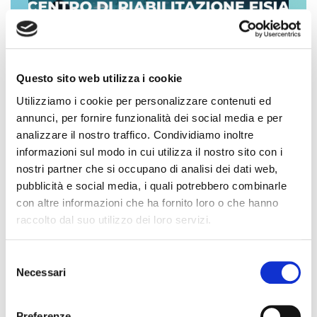
Questo sito web utilizza i cookie
Utilizziamo i cookie per personalizzare contenuti ed
annunci, per fornire funzionalità dei social media e per
analizzare il nostro traffico. Condividiamo inoltre
informazioni sul modo in cui utilizza il nostro sito con i
STAGIONE TERMALE 2026
nostri partner che si occupano di analisi dei dati web,
IL TUO RECUPERO
pubblicità e social media, i quali potrebbero combinarle
MOTORIO
con altre informazioni che ha fornito loro o che hanno
raccolto dal suo utilizzo dei loro servizi.
Ritrova la piena salute!
Selezione
Necessari
del
consenso
Preferenze