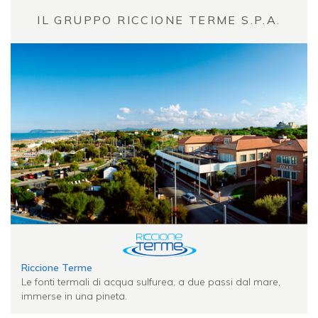
IL GRUPPO RICCIONE TERME S.P.A.
Riccione Terme
Le fonti termali di acqua sulfurea, a due passi dal mare,
immerse in una pineta.