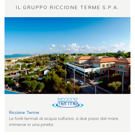
IL GRUPPO RICCIONE TERME S.P.A.
Riccione Terme
Le fonti termali di acqua sulfurea, a due passi dal mare,
immerse in una pineta.