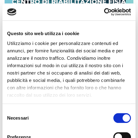
Questo sito web utilizza i cookie
Utilizziamo i cookie per personalizzare contenuti ed
annunci, per fornire funzionalità dei social media e per
analizzare il nostro traffico. Condividiamo inoltre
informazioni sul modo in cui utilizza il nostro sito con i
STAGIONE TERMALE 2026
nostri partner che si occupano di analisi dei dati web,
IL TUO RECUPERO
pubblicità e social media, i quali potrebbero combinarle
MOTORIO
con altre informazioni che ha fornito loro o che hanno
raccolto dal suo utilizzo dei loro servizi.
Ritrova la piena salute!
Selezione
Necessari
del
consenso
Preferenze